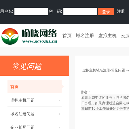
用户名:
密 码:
注册
首页
域名注册
虚拟主机
云
常见问题
虚拟主机域名注册-常见问题
首页
作者：
原则上您申请的业务（包括域名
虚拟主机问题
日办理，如果办理过迟会因汇
期日前10个工作日开始办理有
域名注册问题
企业邮局问题