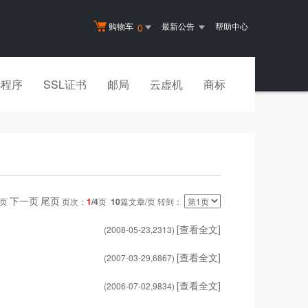
购物车
最新公告
帮助中心
0
小程序
SSL证书
邮局
云虚机
商标
下一页
尾页
一页
页次：
1
/4
页
10
篇文章/页 转到：
[查看全文]
(2008-05-23,
2313
)
[查看全文]
(2007-03-29,
6867
)
[查看全文]
(2006-07-02,
9834
)