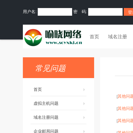
用户名:
密 码:
首页
域名注册
常见问题
首页
其他问
[
虚拟主机问题
其他问
[
域名注册问题
其他问
[
企业邮局问题
其他问
[