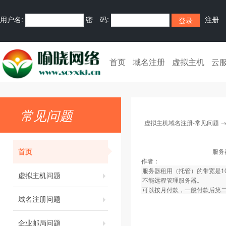
用户名:
密 码:
注册
首页
域名注册
虚拟主机
云
常见问题
虚拟主机域名注册-常见问题
首页
服务
作者：
服务器租用（托管）的带宽是1
虚拟主机问题
不能远程管理服务器。
可以按月付款，一般付款后第
域名注册问题
企业邮局问题