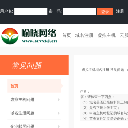
用户名:
密 码:
注册
首页
域名注册
虚拟主机
云
常见问题
虚拟主机域名注册-常见问题
首页
作者：
答：请检查一下四点：
虚拟主机问题
（1）域名是否已经解析到正解
（2）是否正确上传主页；
域名注册问题
（3）申请主机时登记的域名
（4）首页文件定义是否正确；是否定义为i
企业邮局问题