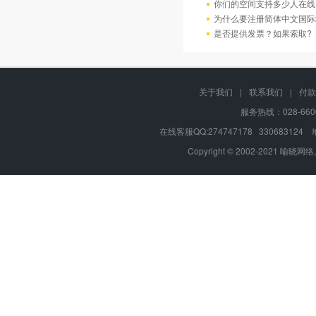
你们的空间支持多少人在线
为什么要注册简体中文国际
是否提供发票？如果索取?
关于我们
|
联系我们
|
付款
服务热线：028-660
在线客服QQ:274747178 330683
Copyright © 2002-2021 喻晓网络,