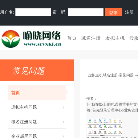
用户名:
密 码:
注册
首页
域名注册
虚拟主机
云
常见问题
虚拟主机域名注册-常见问题
首页
作者：
问:我在ftp上传时,误将重要的
虚拟主机问题
答: 首先登录管理中心>业务管理
域名注册问题
企业邮局问题