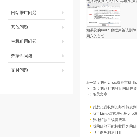
选择要恢复的文件夹,再点 恢复备
网站推广问题
其他问题
如果您的mysql数据库被误删除
周六的备份.
主机租用问题
数据库问题
支付问题
上一篇：
我司Linux虚拟主机用
下一篇：
我想把我收到的邮件转发
>> 相关文章
我想把我收到的邮件转发到我
我司Linux虚拟主机用ph
异地汇款手续费费率
我的邮箱不能接收国外的邮
电子商务利器PHP