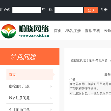
用户名:
密 码:
注册
首页
域名注册
虚拟主机
云
常见问题
虚拟主机域名注册-常见问题
首页
服务
作者：
服务器租用（托管）的带宽是1
虚拟主机问题
不能远程管理服务器。
可以按月付款，一般付款后第
域名注册问题
企业邮局问题