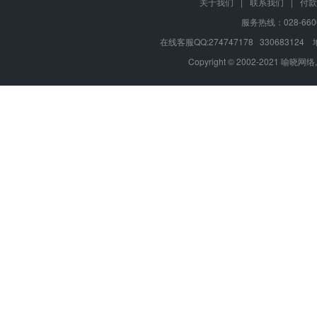
关于我们
|
联系我们
|
付款
服务热线：028-660
在线客服QQ:274747178 330683
Copyright © 2002-2021 喻晓网络,