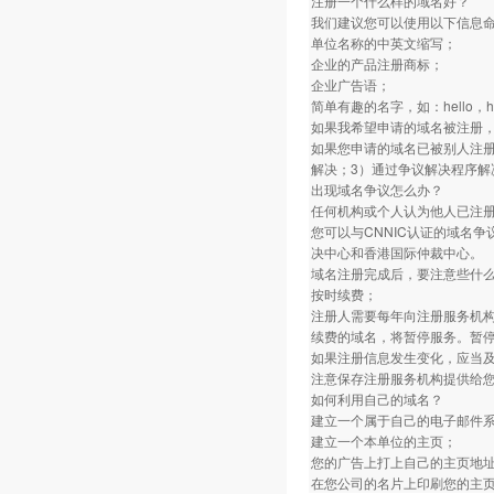
注册一个什么样的域名好？
我们建议您可以使用以下信息
单位名称的中英文缩写；
企业的产品注册商标；
企业广告语；
简单有趣的名字，如：hello，ho
如果我希望申请的域名被注册
如果您申请的域名已被别人注册
解决；3）通过争议解决程序解
出现域名争议怎么办？
任何机构或个人认为他人已注
您可以与CNNIC认证的域名
决中心和香港国际仲裁中心。
域名注册完成后，要注意些什
按时续费；
注册人需要每年向注册服务机
续费的域名，将暂停服务。暂停
如果注册信息发生变化，应当
注意保存注册服务机构提供给
如何利用自己的域名？
建立一个属于自己的电子邮件
建立一个本单位的主页；
您的广告上打上自己的主页地
在您公司的名片上印刷您的主