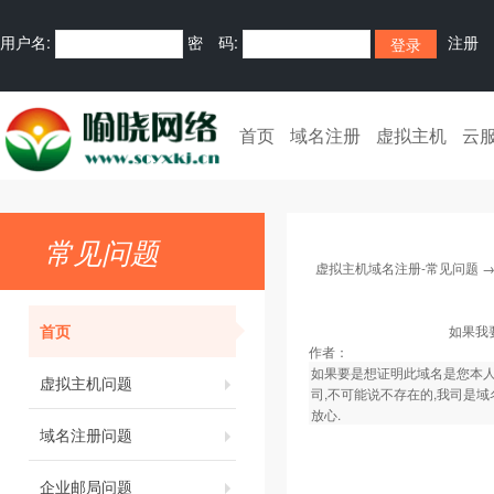
用户名:
密 码:
注册
首页
域名注册
虚拟主机
云
常见问题
虚拟主机域名注册-常见问题
首页
如果我
作者：
如果要是想证明此域名是您本人
虚拟主机问题
司,不可能说不存在的,我司是域
放心.
域名注册问题
企业邮局问题