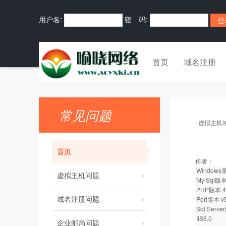
用户名:
密 码:
首页
域名注册
常见问题
虚拟主机
首页
作者：
Window
虚拟主机问题
My Sql版本 
PHP版本 4.3
域名注册问题
Perl版本 v5
Sql Serve
IIS6.0
企业邮局问题