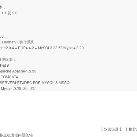
版本：
 1.1 及 2.0
00
：Redhat9.0操作系统
2.0.4 + PHP4.4.2 + MySQL3.23.58/Mysql4.0.20
机系统版本：
Hat 9
ache Apache/1.3.33
，TOMCAT4
ERVERLET,JDBC FOR MYSQL & MSSQL
+Mysql4.0.20+Zend2.1
【 双击滚屏 】 【
推荐
拟主机出错问题集锦