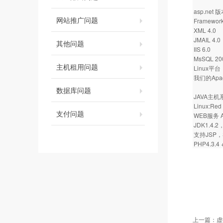
asp.net 
网站推广问题
Framework
XML 4.0
JMAIL 4.0
其他问题
IIS 6.0
MsSQL 20
主机租用问题
Linux平台
我们的Apache
数据库问题
JAVA主
Linux:Red 
支付问题
WEB服务 Ap
JDK1.4.2
支持JSP，S
PHP4.3.4 
上一篇：
虚