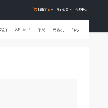
购物车
最新公告
帮助中心
0
小程序
SSL证书
邮局
云虚机
商标