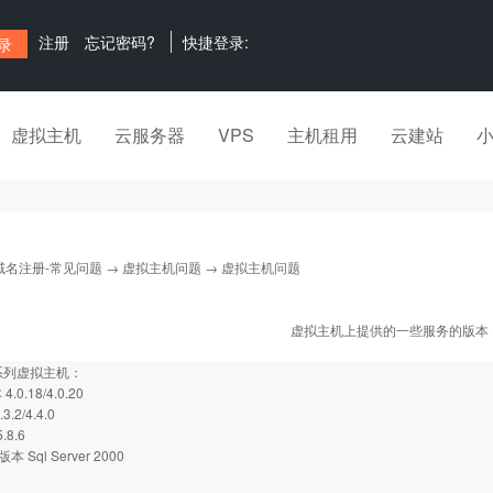
注册
忘记密码?
快捷登录:
虚拟主机
云服务器
VPS
主机租用
云建站
域名注册-常见问题
→
虚拟主机问题
→ 虚拟主机问题
虚拟主机上提供的一些服务的版本
s系列虚拟主机：
4.0.18/4.0.20
.2/4.4.0
.8.6
r版本 Sql Server 2000