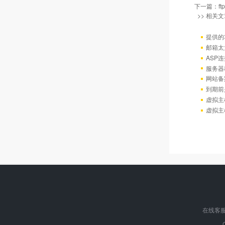
下一篇：
f
>> 相关文
提供的
邮箱太
ASP连
服务器
网站备
到期前
虚拟主
虚拟主
在线客服